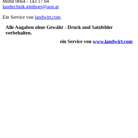
Mobil 0664 - 143 17 04
landtechnik.ginthoer@aon.at
Ein Service von
landwirt.com
.
Alle Angaben ohne Gewähr - Druck und Satzfehler
vorbehalten.
ein Service von
www.landwirt.com